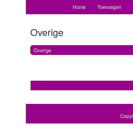
Home
Toevoegen
Overige
Overige
Copyr