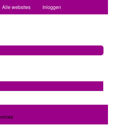
Alle websites
Inloggen
ervices