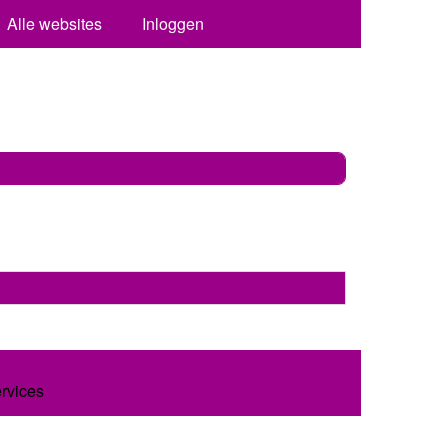
Alle websites
Inloggen
ervices